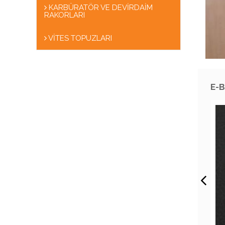
KARBÜRATÖR VE DEVİRDAİM
RAKORLARI
VİTES TOPUZLARI
E-B