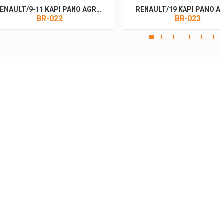
RENAULT/9-11 KAPI PANO AGRAFI
RENAULT/19 KAPI PANO A
BR-022
BR-023