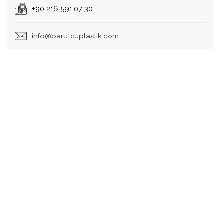
+90 216 591 07 30
info@barutcuplastik.com